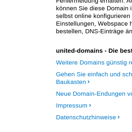
Fehlermeldung erhalten. A
können Sie diese Domain 
selbst online konfigurieren
Einstellungen, Webspace
bestellen, DNS-Einträge än
united-domains - Die be
Weitere Domains günstig re
Gehen Sie einfach und sc
Baukasten
Neue Domain-Endungen vo
Impressum
Datenschutzhinweise