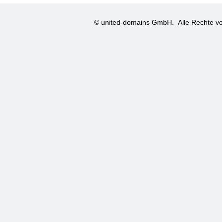
© united-domains GmbH.
Alle Rechte vo