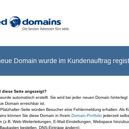
eue Domain wurde im Kundenauftrag registr
 diese Seite angezeigt?
wurde automatisch erstellt. Sie wird bei jeder neuen Domain hinterlegt 
ue Domain erreichbar ist.
Platzhalter-Seite würden Besucher eine Fehlermeldung erhalten. Als 
ins können Sie diese Domain in Ihrem
Domain-Portfolio
jederzeit selbs
en (z.B. Web-Weiterleitungen, E-Mail-Einstellungen, Webspace hinzubu
aukasten bestellen, DNS-Einträge ändern).