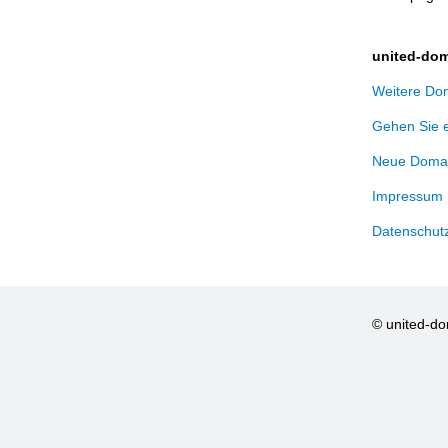
united-dom
Weitere Dom
Gehen Sie 
Neue Domai
Impressum
Datenschut
© united-d