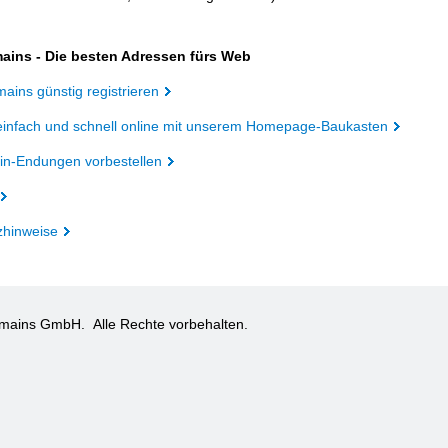
ains - Die besten Adressen fürs Web
ains günstig registrieren
einfach und schnell online mit unserem Homepage-Baukasten
n-Endungen vorbestellen
zhinweise
omains GmbH.
Alle Rechte vorbehalten.