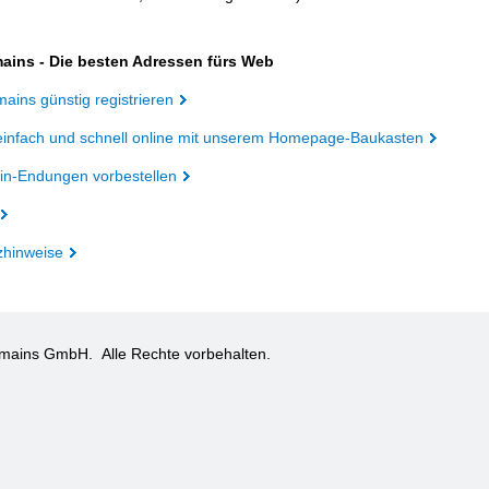
ains - Die besten Adressen fürs Web
ains günstig registrieren
einfach und schnell online mit unserem Homepage-Baukasten
n-Endungen vorbestellen
zhinweise
omains GmbH.
Alle Rechte vorbehalten.