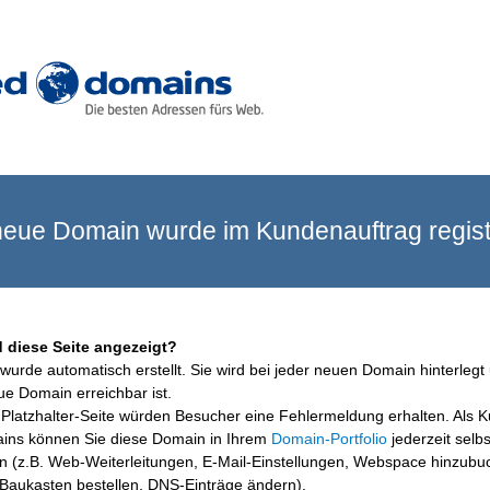
eue Domain wurde im Kundenauftrag registr
 diese Seite angezeigt?
wurde automatisch erstellt. Sie wird bei jeder neuen Domain hinterlegt 
ue Domain erreichbar ist.
Platzhalter-Seite würden Besucher eine Fehlermeldung erhalten. Als 
ins können Sie diese Domain in Ihrem
Domain-Portfolio
jederzeit selbs
en (z.B. Web-Weiterleitungen, E-Mail-Einstellungen, Webspace hinzubu
aukasten bestellen, DNS-Einträge ändern).