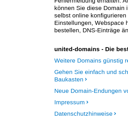
Fehlermeldung erhalten. A
können Sie diese Domain 
selbst online konfigurieren
Einstellungen, Webspace
bestellen, DNS-Einträge än
united-domains - Die be
Weitere Domains günstig re
Gehen Sie einfach und sc
Baukasten
Neue Domain-Endungen vo
Impressum
Datenschutzhinweise