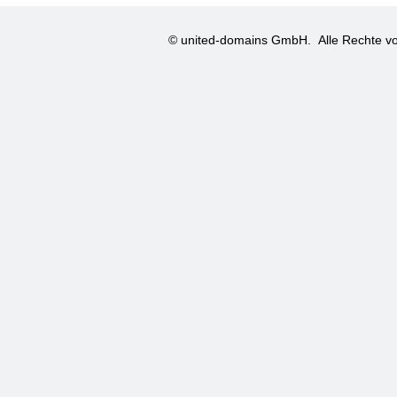
© united-domains GmbH.
Alle Rechte vo