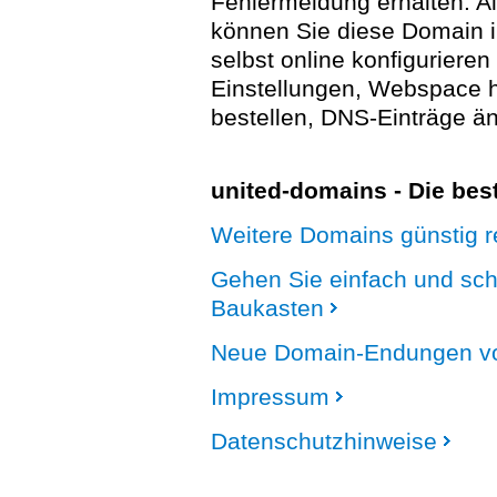
Fehlermeldung erhalten. A
können Sie diese Domain 
selbst online konfigurieren
Einstellungen, Webspace
bestellen, DNS-Einträge än
united-domains - Die be
Weitere Domains günstig re
Gehen Sie einfach und sc
Baukasten
Neue Domain-Endungen vo
Impressum
Datenschutzhinweise