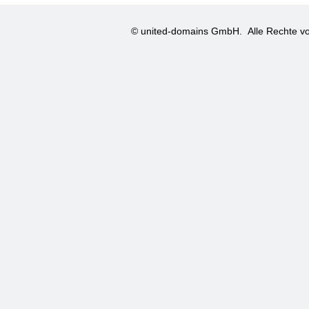
© united-domains GmbH.
Alle Rechte vo