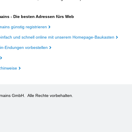
ains - Die besten Adressen fürs Web
ains günstig registrieren
einfach und schnell online mit unserem Homepage-Baukasten
n-Endungen vorbestellen
zhinweise
omains GmbH.
Alle Rechte vorbehalten.