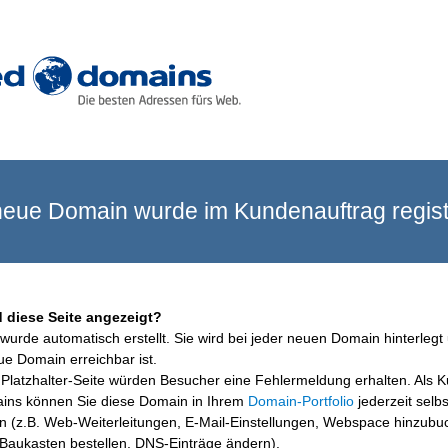
eue Domain wurde im Kundenauftrag registr
 diese Seite angezeigt?
wurde automatisch erstellt. Sie wird bei jeder neuen Domain hinterlegt 
ue Domain erreichbar ist.
Platzhalter-Seite würden Besucher eine Fehlermeldung erhalten. Als 
ins können Sie diese Domain in Ihrem
Domain-Portfolio
jederzeit selbs
en (z.B. Web-Weiterleitungen, E-Mail-Einstellungen, Webspace hinzubu
aukasten bestellen, DNS-Einträge ändern).