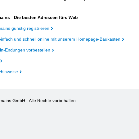
ains - Die besten Adressen fürs Web
ains günstig registrieren
einfach und schnell online mit unserem Homepage-Baukasten
n-Endungen vorbestellen
zhinweise
omains GmbH.
Alle Rechte vorbehalten.