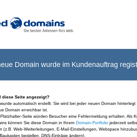
eue Domain wurde im Kundenauftrag registr
 diese Seite angezeigt?
wurde automatisch erstellt. Sie wird bei jeder neuen Domain hinterlegt 
ue Domain erreichbar ist.
Platzhalter-Seite würden Besucher eine Fehlermeldung erhalten. Als 
ins können Sie diese Domain in Ihrem
Domain-Portfolio
jederzeit selbs
en (z.B. Web-Weiterleitungen, E-Mail-Einstellungen, Webspace hinzubu
aukasten bestellen, DNS-Einträge ändern).