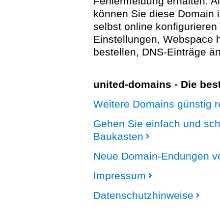
Fehlermeldung erhalten. A
können Sie diese Domain 
selbst online konfigurieren
Einstellungen, Webspace
bestellen, DNS-Einträge än
united-domains - Die be
Weitere Domains günstig re
Gehen Sie einfach und sc
Baukasten
Neue Domain-Endungen vo
Impressum
Datenschutzhinweise