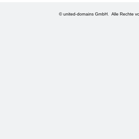
© united-domains GmbH.
Alle Rechte vo