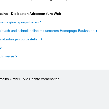
ains - Die besten Adressen fürs Web
ains günstig registrieren
einfach und schnell online mit unserem Homepage-Baukasten
n-Endungen vorbestellen
zhinweise
omains GmbH.
Alle Rechte vorbehalten.