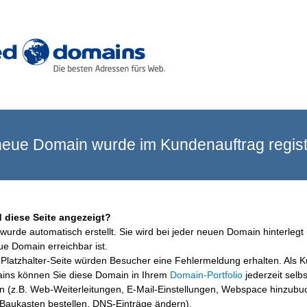
eue Domain wurde im Kundenauftrag registr
 diese Seite angezeigt?
wurde automatisch erstellt. Sie wird bei jeder neuen Domain hinterlegt 
ue Domain erreichbar ist.
Platzhalter-Seite würden Besucher eine Fehlermeldung erhalten. Als 
ins können Sie diese Domain in Ihrem
Domain-Portfolio
jederzeit selbs
en (z.B. Web-Weiterleitungen, E-Mail-Einstellungen, Webspace hinzubu
aukasten bestellen, DNS-Einträge ändern).