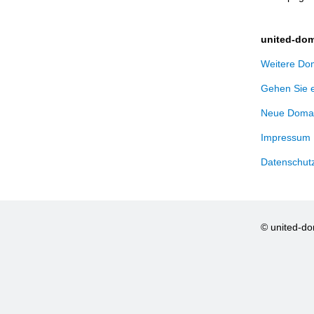
united-dom
Weitere Dom
Gehen Sie 
Neue Domai
Impressum
Datenschut
© united-d