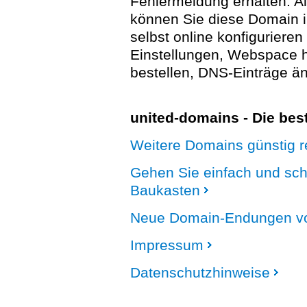
Fehlermeldung erhalten. A
können Sie diese Domain 
selbst online konfigurieren
Einstellungen, Webspace
bestellen, DNS-Einträge än
united-domains - Die be
Weitere Domains günstig re
Gehen Sie einfach und sc
Baukasten
Neue Domain-Endungen vo
Impressum
Datenschutzhinweise