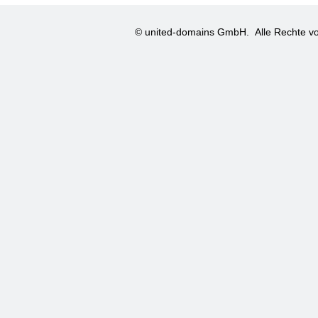
© united-domains GmbH.
Alle Rechte vo