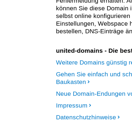
Fehlermeldung erhalten. A
können Sie diese Domain 
selbst online konfigurieren
Einstellungen, Webspace
bestellen, DNS-Einträge än
united-domains - Die be
Weitere Domains günstig re
Gehen Sie einfach und sc
Baukasten
Neue Domain-Endungen vo
Impressum
Datenschutzhinweise