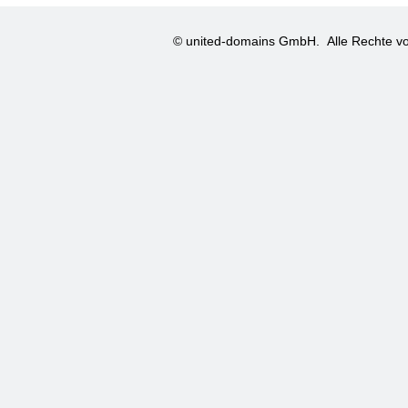
© united-domains GmbH.
Alle Rechte vo