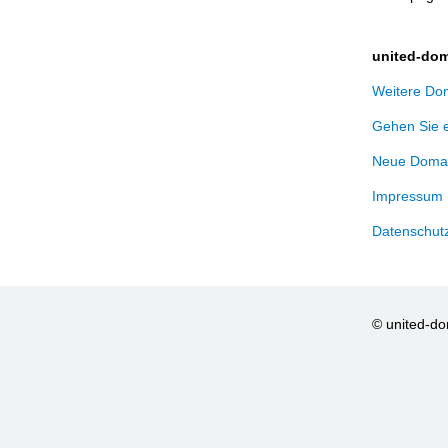
united-dom
Weitere Dom
Gehen Sie 
Neue Domai
Impressum
Datenschut
© united-d