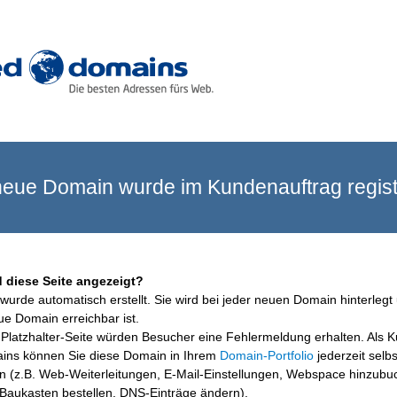
eue Domain wurde im Kundenauftrag registr
 diese Seite angezeigt?
wurde automatisch erstellt. Sie wird bei jeder neuen Domain hinterlegt 
ue Domain erreichbar ist.
Platzhalter-Seite würden Besucher eine Fehlermeldung erhalten. Als 
ins können Sie diese Domain in Ihrem
Domain-Portfolio
jederzeit selbs
en (z.B. Web-Weiterleitungen, E-Mail-Einstellungen, Webspace hinzubu
aukasten bestellen, DNS-Einträge ändern).