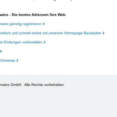
ains - Die besten Adressen fürs Web
ains günstig registrieren
einfach und schnell online mit unserem Homepage-Baukasten
n-Endungen vorbestellen
zhinweise
omains GmbH.
Alle Rechte vorbehalten.