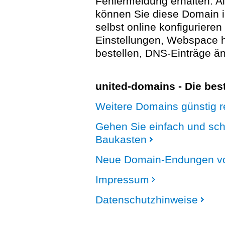
Fehlermeldung erhalten. A
können Sie diese Domain 
selbst online konfigurieren
Einstellungen, Webspace
bestellen, DNS-Einträge än
united-domains - Die be
Weitere Domains günstig re
Gehen Sie einfach und sc
Baukasten
Neue Domain-Endungen vo
Impressum
Datenschutzhinweise