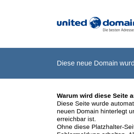
Diese neue Domain wurde
Warum wird diese Seite 
Diese Seite wurde automatis
neuen Domain hinterlegt u
erreichbar ist.
Ohne diese Platzhalter-Se