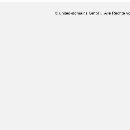
© united-domains GmbH.
Alle Rechte vo