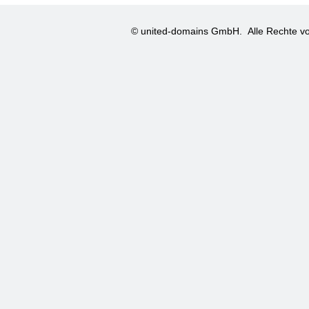
© united-domains GmbH.
Alle Rechte vo