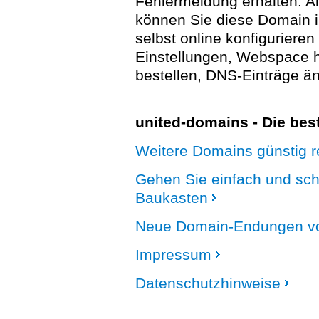
Fehlermeldung erhalten. A
können Sie diese Domain 
selbst online konfigurieren
Einstellungen, Webspace
bestellen, DNS-Einträge än
united-domains - Die be
Weitere Domains günstig re
Gehen Sie einfach und sc
Baukasten
Neue Domain-Endungen vo
Impressum
Datenschutzhinweise