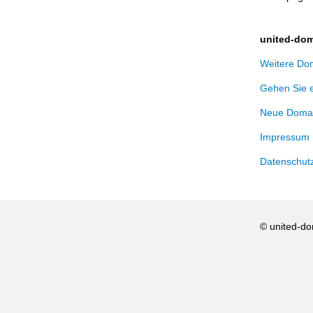
united-dom
Weitere Dom
Gehen Sie 
Neue Domai
Impressum
Datenschut
© united-d