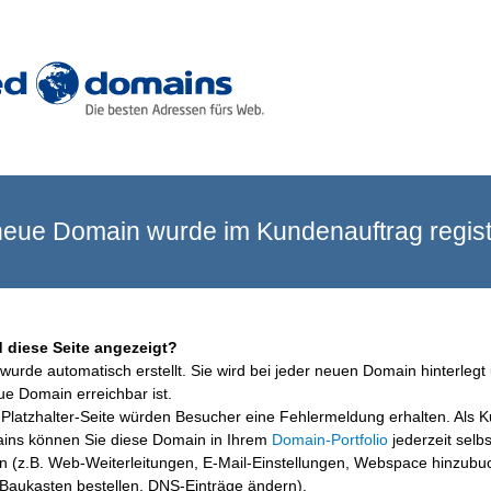
eue Domain wurde im Kundenauftrag registr
 diese Seite angezeigt?
wurde automatisch erstellt. Sie wird bei jeder neuen Domain hinterlegt 
ue Domain erreichbar ist.
Platzhalter-Seite würden Besucher eine Fehlermeldung erhalten. Als 
ins können Sie diese Domain in Ihrem
Domain-Portfolio
jederzeit selbs
en (z.B. Web-Weiterleitungen, E-Mail-Einstellungen, Webspace hinzubu
aukasten bestellen, DNS-Einträge ändern).