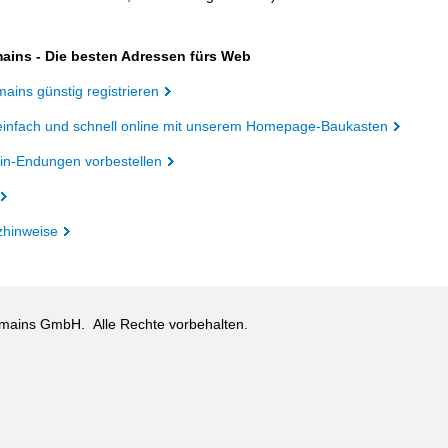
ains - Die besten Adressen fürs Web
ains günstig registrieren
einfach und schnell online mit unserem Homepage-Baukasten
n-Endungen vorbestellen
zhinweise
omains GmbH.
Alle Rechte vorbehalten.