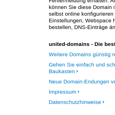
Fehlermeldung erhalten. A
können Sie diese Domain 
selbst online konfigurieren
Einstellungen, Webspace
bestellen, DNS-Einträge än
united-domains - Die be
Weitere Domains günstig re
Gehen Sie einfach und sc
Baukasten
Neue Domain-Endungen vo
Impressum
Datenschutzhinweise