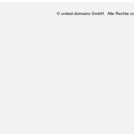
© united-domains GmbH.
Alle Rechte vo