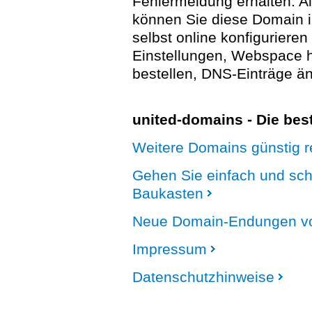
Fehlermeldung erhalten. A
können Sie diese Domain 
selbst online konfigurieren
Einstellungen, Webspace
bestellen, DNS-Einträge än
united-domains - Die be
Weitere Domains günstig re
Gehen Sie einfach und sc
Baukasten
Neue Domain-Endungen vo
Impressum
Datenschutzhinweise