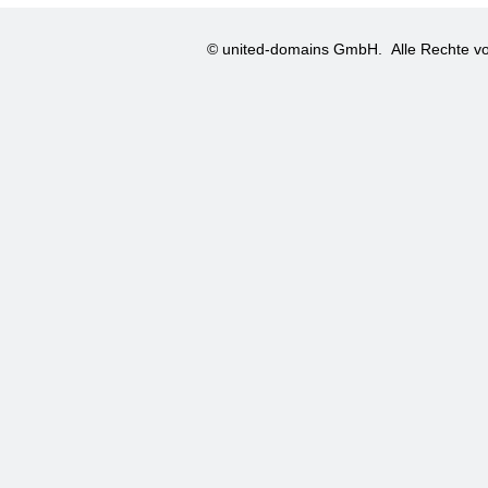
© united-domains GmbH.
Alle Rechte vo