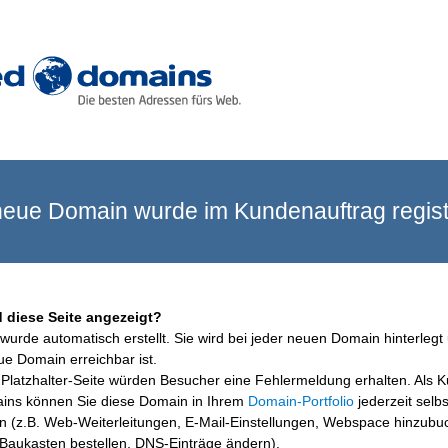
eue Domain wurde im Kundenauftrag registr
 diese Seite angezeigt?
wurde automatisch erstellt. Sie wird bei jeder neuen Domain hinterlegt 
ue Domain erreichbar ist.
Platzhalter-Seite würden Besucher eine Fehlermeldung erhalten. Als 
ins können Sie diese Domain in Ihrem
Domain-Portfolio
jederzeit selbs
en (z.B. Web-Weiterleitungen, E-Mail-Einstellungen, Webspace hinzubu
aukasten bestellen, DNS-Einträge ändern).