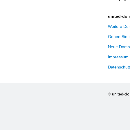
united-dom
Weitere Dom
Gehen Sie 
Neue Domai
Impressum
Datenschut
© united-d