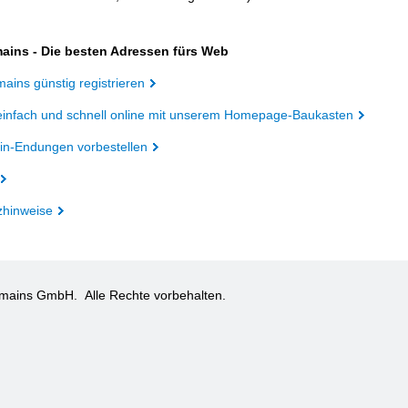
ains - Die besten Adressen fürs Web
ains günstig registrieren
einfach und schnell online mit unserem Homepage-Baukasten
n-Endungen vorbestellen
zhinweise
omains GmbH.
Alle Rechte vorbehalten.