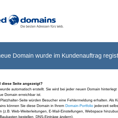
eue Domain wurde im Kundenauftrag registr
 diese Seite angezeigt?
wurde automatisch erstellt. Sie wird bei jeder neuen Domain hinterlegt 
ue Domain erreichbar ist.
Platzhalter-Seite würden Besucher eine Fehlermeldung erhalten. Als 
ins können Sie diese Domain in Ihrem
Domain-Portfolio
jederzeit selbs
en (z.B. Web-Weiterleitungen, E-Mail-Einstellungen, Webspace hinzubu
aukasten bestellen, DNS-Einträge ändern).