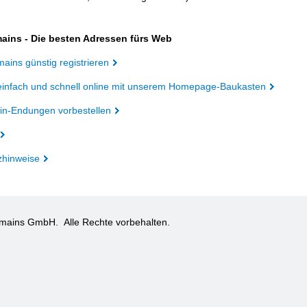
ains - Die besten Adressen fürs Web
ains günstig registrieren
einfach und schnell online mit unserem Homepage-Baukasten
n-Endungen vorbestellen
zhinweise
omains GmbH.
Alle Rechte vorbehalten.