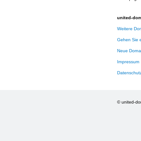
united-dom
Weitere Dom
Gehen Sie 
Neue Domai
Impressum
Datenschut
© united-d