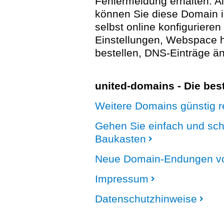
Fehlermeldung erhalten. A
können Sie diese Domain 
selbst online konfigurieren
Einstellungen, Webspace
bestellen, DNS-Einträge än
united-domains - Die be
Weitere Domains günstig re
Gehen Sie einfach und sc
Baukasten
Neue Domain-Endungen vo
Impressum
Datenschutzhinweise