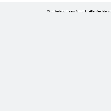
© united-domains GmbH.
Alle Rechte vo