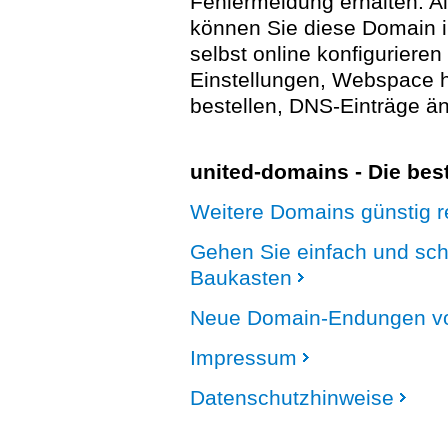
Fehlermeldung erhalten. A
können Sie diese Domain 
selbst online konfigurieren
Einstellungen, Webspace
bestellen, DNS-Einträge än
united-domains - Die be
Weitere Domains günstig re
Gehen Sie einfach und sc
Baukasten
Neue Domain-Endungen vo
Impressum
Datenschutzhinweise