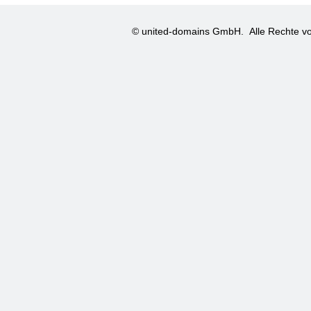
© united-domains GmbH.
Alle Rechte vo