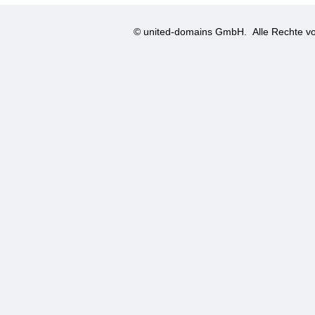
© united-domains GmbH.
Alle Rechte vo