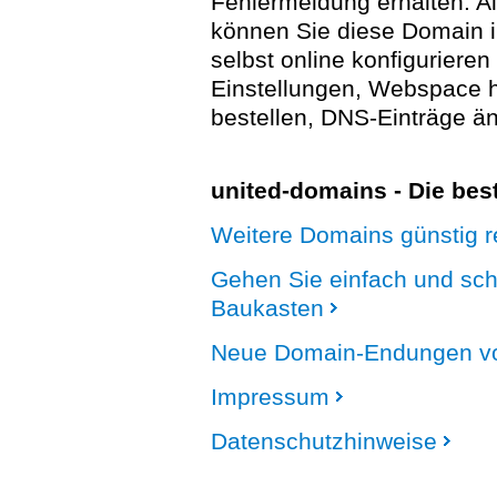
Fehlermeldung erhalten. A
können Sie diese Domain 
selbst online konfigurieren
Einstellungen, Webspace
bestellen, DNS-Einträge än
united-domains - Die be
Weitere Domains günstig re
Gehen Sie einfach und sc
Baukasten
Neue Domain-Endungen vo
Impressum
Datenschutzhinweise