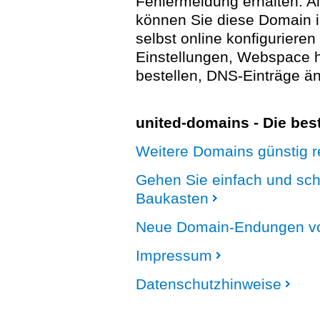
Fehlermeldung erhalten. A
können Sie diese Domain 
selbst online konfigurieren
Einstellungen, Webspace
bestellen, DNS-Einträge än
united-domains - Die be
Weitere Domains günstig re
Gehen Sie einfach und sc
Baukasten
Neue Domain-Endungen vo
Impressum
Datenschutzhinweise