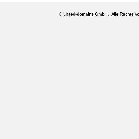
© united-domains GmbH.
Alle Rechte vo