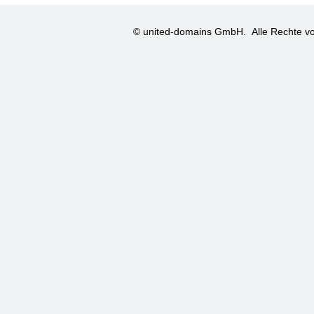
© united-domains GmbH.
Alle Rechte vo