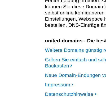
Fehlermeldung erhalten. A
können Sie diese Domain 
selbst online konfigurieren
Einstellungen, Webspace
bestellen, DNS-Einträge än
united-domains - Die be
Weitere Domains günstig re
Gehen Sie einfach und sc
Baukasten
Neue Domain-Endungen vo
Impressum
Datenschutzhinweise