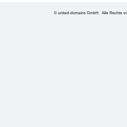
© united-domains GmbH.
Alle Rechte vo