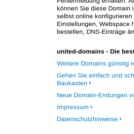
Fehlermeldung erhalten. A
können Sie diese Domain 
selbst online konfigurieren
Einstellungen, Webspace
bestellen, DNS-Einträge än
united-domains - Die be
Weitere Domains günstig re
Gehen Sie einfach und sc
Baukasten
Neue Domain-Endungen vo
Impressum
Datenschutzhinweise